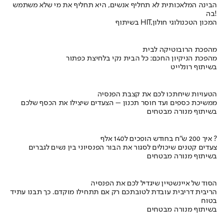
הבינה המלאכותית לא תחליף אנשים, היא תחליף את מי שלא משתמש
בה!
בשיתוף HIT,המכון הטכנולוגי חולון
מהפכת הרובוטיקה לבית
מהפכת הניקיון החכם: כל הבית נקי בלחיצת כפתור
בשיתוף רונלייט
הטעויות שיחתכו לכם את קצבת הפנסיה
ממשיכת כספים ועד חוסר תכנון – הצעדים שיצילו את הכסף שלכם
בשיתוף מנורה מבטחים
איך 200 ש"ח בחודש הופכים ל140 אלף ?
צעדים קטנים שיכולים לסגור את הבור הפנסיוני בין נשים לגברים
בשיתוף מנורה מבטחים
הסוד של איינשטיין שיגדיל לכם את הפנסיה
הריבית דריבית עובדת לטובתכם רק אם תתחילו מוקדם. כך תבנו עתיד
בטוח
בשיתוף מנורה מבטחים