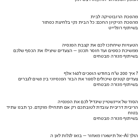
מהפכת הרובוטיקה לבית
מהפכת הניקיון החכם: כל הבית נקי בלחיצת כפתור
בשיתוף רונלייט
הטעויות שיחתכו לכם את קצבת הפנסיה
ממשיכת כספים ועד חוסר תכנון – הצעדים שיצילו את הכסף שלכם
בשיתוף מנורה מבטחים
איך 200 ש"ח בחודש הופכים ל140 אלף ?
צעדים קטנים שיכולים לסגור את הבור הפנסיוני בין נשים לגברים
בשיתוף מנורה מבטחים
הסוד של איינשטיין שיגדיל לכם את הפנסיה
הריבית דריבית עובדת לטובתכם רק אם תתחילו מוקדם. כך תבנו עתיד
בטוח
בשיתוף מנורה מבטחים
אל תישארו מאחור – בואו לגלות לאן ה-AI הולך