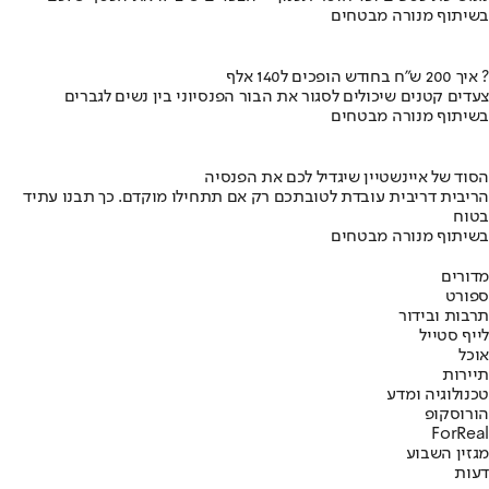
בשיתוף מנורה מבטחים
איך 200 ש"ח בחודש הופכים ל140 אלף ?
צעדים קטנים שיכולים לסגור את הבור הפנסיוני בין נשים לגברים
בשיתוף מנורה מבטחים
הסוד של איינשטיין שיגדיל לכם את הפנסיה
הריבית דריבית עובדת לטובתכם רק אם תתחילו מוקדם. כך תבנו עתיד
בטוח
בשיתוף מנורה מבטחים
מדורים
ספורט
תרבות ובידור
לייף סטייל
אוכל
תיירות
טכנולוגיה ומדע
הורוסקופ
ForReal
מגזין השבוע
דעות