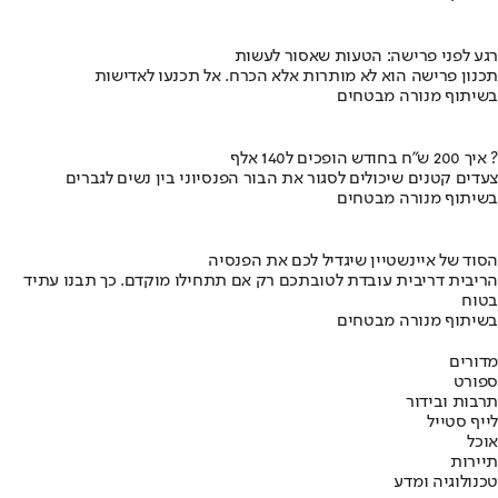
רגע לפני פרישה: הטעות שאסור לעשות
תכנון פרישה הוא לא מותרות אלא הכרח. אל תכנעו לאדישות
בשיתוף מנורה מבטחים
איך 200 ש"ח בחודש הופכים ל140 אלף ?
צעדים קטנים שיכולים לסגור את הבור הפנסיוני בין נשים לגברים
בשיתוף מנורה מבטחים
הסוד של איינשטיין שיגדיל לכם את הפנסיה
הריבית דריבית עובדת לטובתכם רק אם תתחילו מוקדם. כך תבנו עתיד
בטוח
בשיתוף מנורה מבטחים
מדורים
ספורט
תרבות ובידור
לייף סטייל
אוכל
תיירות
טכנולוגיה ומדע