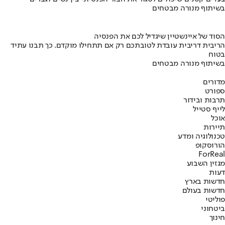
בשיתוף מנורה מבטחים
הסוד של איינשטיין שיגדיל לכם את הפנסיה
הריבית דריבית עובדת לטובתכם רק אם תתחילו מוקדם. כך תבנו עתיד
בטוח
בשיתוף מנורה מבטחים
מדורים
ספורט
תרבות ובידור
לייף סטייל
אוכל
תיירות
טכנולוגיה ומדע
הורוסקופ
ForReal
מגזין השבוע
דעות
חדשות בארץ
חדשות בעולם
פוליטי
ביטחוני
חינוך