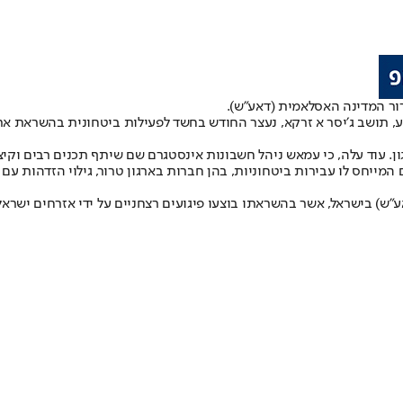
רור המדינה האסלאמית (דאע״ש).
. עוד עלה, כי עמאש ניהל חשבונות אינסטגרם שם שיתף תכנים רבים וקיצו
מייחס לו עבירות ביטחוניות, בהן חברות בארגון טרור, גילוי הזדהות עם 
ש) בישראל, אשר בהשראתו בוצעו פיגועים רצחניים על ידי אזרחים ישראל