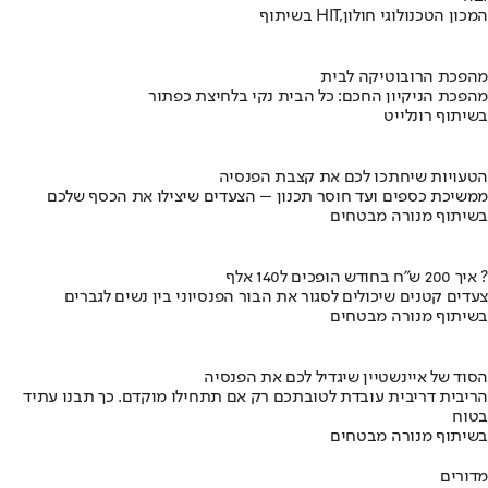
בשיתוף HIT,המכון הטכנולוגי חולון
מהפכת הרובוטיקה לבית
מהפכת הניקיון החכם: כל הבית נקי בלחיצת כפתור
בשיתוף רונלייט
הטעויות שיחתכו לכם את קצבת הפנסיה
ממשיכת כספים ועד חוסר תכנון – הצעדים שיצילו את הכסף שלכם
בשיתוף מנורה מבטחים
איך 200 ש"ח בחודש הופכים ל140 אלף ?
צעדים קטנים שיכולים לסגור את הבור הפנסיוני בין נשים לגברים
בשיתוף מנורה מבטחים
הסוד של איינשטיין שיגדיל לכם את הפנסיה
הריבית דריבית עובדת לטובתכם רק אם תתחילו מוקדם. כך תבנו עתיד
בטוח
בשיתוף מנורה מבטחים
מדורים