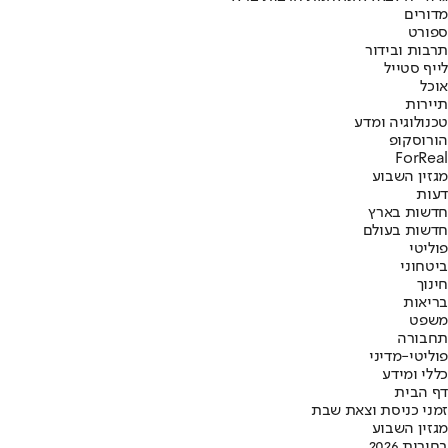
מדורים
ספורט
תרבות ובידור
לייף סטייל
אוכל
תיירות
טכנולוגיה ומדע
הורוסקופ
ForReal
מגזין השבוע
דעות
חדשות בארץ
חדשות בעולם
פוליטי
ביטחוני
חינוך
בריאות
משפט
תחבורה
פוליטי-מדיני
כללי ומידע
דף הבית
זמני כניסת וצאת שבת
מגזין השבוע
בחירות 2026