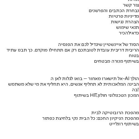
צור קשר
נבחרת הכתבים והפרשנים
מדיניות פרטיות
הצהרת נגישות
תנאי שימוש
כדאי
להכיר
הסוד של איינשטיין שיגדיל לכם את הפנסיה
הריבית דריבית עובדת לטובתכם רק אם תתחילו מוקדם. כך תבנו עתיד
בטוח
בשיתוף מנורה מבטחים
אל תישארו מאחור – בואו לגלות לאן ה-AI הולך
הבינה המלאכותית לא תחליף אנשים, היא תחליף את מי שלא משתמש
בה!
בשיתוף HIT,המכון הטכנולוגי חולון
מהפכת הרובוטיקה לבית
מהפכת הניקיון החכם: כל הבית נקי בלחיצת כפתור
בשיתוף רונלייט