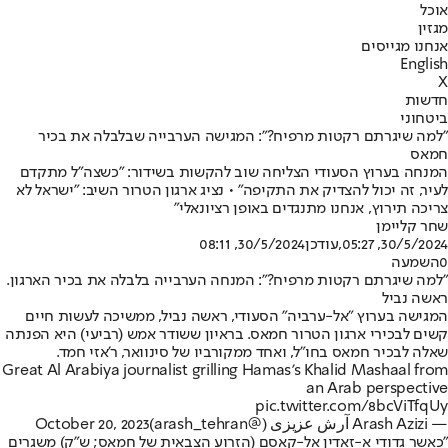
אוכל
מגזין
אנחנו מגייסים
English
X
חדשות
ביטחוני
"למה שיגרתם רקטות מרפיח?": המגישה הערבייה שבלבלה את בכיר
חמאס
המנחה בערוץ הסעודי הצליחה שוב להקשות בשידור: "כשצה"ל מתקדם
לעיר, זה יכול להצדיק את התקיפה" • נציג ארגון הטרור השיב: "ישראל לא
צריכה תירוץ, אנחנו מתנגדים באופן רציונאלי"
שחר קליימן
30/5/2024, 05:27
,עודכן
30/5/2024, 08:11
0
השמעה
"למה שיגרתם רקטות מרפיח?": המנחה הערבייה בלבלה את בכיר הארגון.
ראשה נביל
המגישה בערוץ "אל-ערביה" הסעודי, ראשה נביל, ממשיכה לעשות חיים
קשים לבכירי ארגון הטרור חמאס. בראיון ששודר אמש (רביעי) היא הפנתה
שאלה לבכיר חמאס בחו"ל, ואחד ממקורביו של סינוואר, ר'אזי חמד.
Great Al Arabiya journalist grilling Hamas’s Khalid Mashaal from
an Arab perspective
pic.twitter.com/8bcViTfqUy
— Arash Azizi آرش عزیزی (@arash_tehran)
October 20, 2023
"כאשר גדודי א-זאדין אל-קאסם (הזרוע הצבאית של חמאס; ש"ק) משגרים