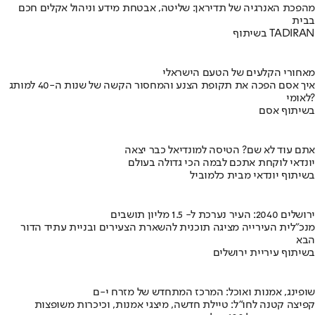
מהפכת האנרגיה של תדיראן: שליטה, אבטחת מידע וניהול אקלים חכם
בבית
בשיתוף TADIRAN
מאחורי הקלעים של הטעם הישראלי
איך אסם הפכה את תקופת הצנע והמחסור הקשה של שנות ה-40 למותג
לאומי?
בשיתוף אסם
אתם עוד לא שם? הטיסה למונדיאל כבר יצאה
יונדאי לוקחת אתכם לבמה הכי גדולה בעולם
בשיתוף יונדאי מבית כלמוביל
ירושלים 2040: העיר נערכת ל- 1.5 מליון תושבים
מנכ"לית העירייה מציגה תוכנית להשארת הצעירים ובניית עתיד הדור
הבא
בשיתוף עיריית ירושלים
שופינג, אמנות ואוכל: המרכז המתחדש של מזרח י-ם
קפיצה קטנה לחו"ל: טיילת חדשה, מיצגי אמנות, וכיכרות משופצות