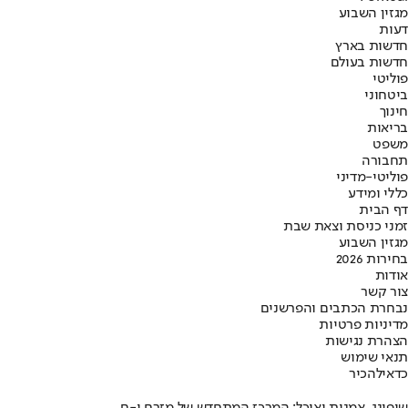
מגזין השבוע
דעות
חדשות בארץ
חדשות בעולם
פוליטי
ביטחוני
חינוך
בריאות
משפט
תחבורה
פוליטי-מדיני
כללי ומידע
דף הבית
זמני כניסת וצאת שבת
מגזין השבוע
בחירות 2026
אודות
צור קשר
נבחרת הכתבים והפרשנים
מדיניות פרטיות
הצהרת נגישות
תנאי שימוש
כדאי
להכיר