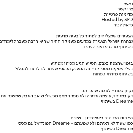
ראשי
צרו קשר
מדיניות פרטיות
Hosted by SPD
כדאי
להכיר
הצעירים שמצליחים לפתור כל בעיה מדעית
נבחרת ישראל הצעירה במדעים מעניקה חוויה שהיא הרבה מעבר ללימודים
בשיתוף מרכז מדעני העתיד
בזמן שהצפון נאבק, הסיוע הגיע מכיוון מפתיע
בעלי עסקים מספרים - זה המענק הכספי שעוזר לנו לחזור למסלול
בשיתוף מזרחי טפחות
נקיון פסח - לא מה שהכרתם
דק במיוחד, עוצמה אדירה ולא מפחד מאף מכשול: שואב האבק שמשנה את
בשיתוף Dreame
המקום הכי טוב באיצטדיון - שלכם
המונדיאל עם מסכי Dreame - כמו שעוד לא ראיתם ולא שמעתם
בשיתוף Dreame