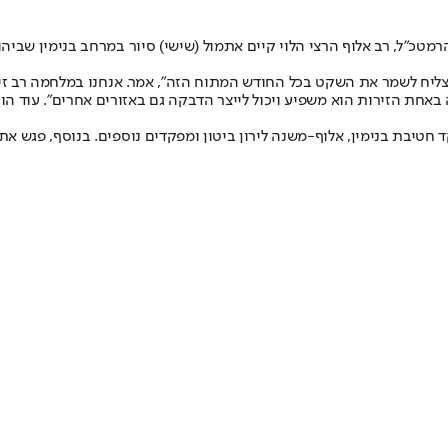
טכ"ל, רב אלוף הרצי הלוי קיים אתמול (שישי) סיור במרחב בנימין שביה
ליח לשמר את השקט בכל החודש המתוח הזה", אמר. אנחנו במלחמה רב זירתית
רה באחת הזירות הוא משפיע ויכול לייצר הדבקה גם באזורים אחרים״. עוד הו
טיבת בנימין, אלוף-משנה לירון ביטון ומפקדים נוספים. בנוסף, פגש את 