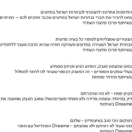
הזדמנות אחרונה להצטרף לנבחרות ישראל במדעים
בואו להכיר את חברי נבחרות ישראל במדעים שכבר מחכים לכם – המיונים
בשיתוף מרכז מדעני העתיד
הצעירים שמצליחים לפתור כל בעיה מדעית
נבחרת ישראל הצעירה במדעים מעניקה חוויה שהיא הרבה מעבר ללימודים
בשיתוף מרכז מדעני העתיד
בזמן שהצפון נאבק, הסיוע הגיע מכיוון מפתיע
בעלי עסקים מספרים - זה המענק הכספי שעוזר לנו לחזור למסלול
בשיתוף מזרחי טפחות
נקיון פסח - לא מה שהכרתם
דק במיוחד, עוצמה אדירה ולא מפחד מאף מכשול: שואב האבק שמשנה את
בשיתוף Dreame
המקום הכי טוב באיצטדיון - שלכם
המונדיאל עם מסכי Dreame - כמו שעוד לא ראיתם ולא שמעתם
בשיתוף Dreame