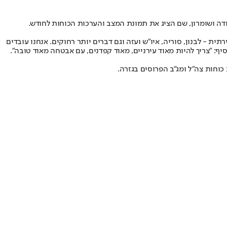
ודה ושומרון, שם הציג את תמונת המצב והערכות הכוחות לחודש.
 - לבנון, סוריה, איו״ש ועזה וגם דברים יותר רחוקים. אנחנו עובדים
סיף: "צריך להיות מאוד עירניים, מאוד קפדנים, עם אבטחה מאוד טובה".
כוחות צה״ל ומג״ב הפרוסים בגזרה.