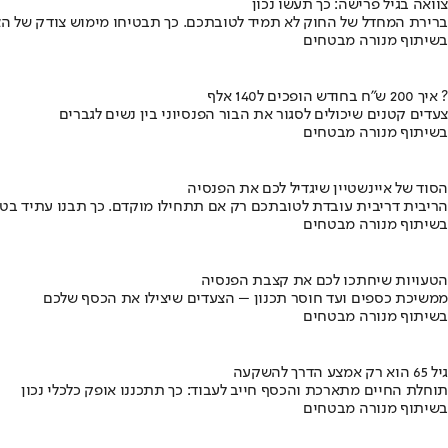
צוואה בגיל פרישה: כך תעשו נכון
ברירת המחדל של החוק לא תמיד לטובתכם. כך תבטיחו מימוש צודק של הצ
בשיתוף מנורה מבטחים
איך 200 ש"ח בחודש הופכים ל140 אלף ?
צעדים קטנים שיכולים לסגור את הבור הפנסיוני בין נשים לגברים
בשיתוף מנורה מבטחים
הסוד של איינשטיין שיגדיל לכם את הפנסיה
הריבית דריבית עובדת לטובתכם רק אם תתחילו מוקדם. כך תבנו עתיד בט
בשיתוף מנורה מבטחים
הטעויות שיחתכו לכם את קצבת הפנסיה
ממשיכת כספים ועד חוסר תכנון – הצעדים שיצילו את הכסף שלכם
בשיתוף מנורה מבטחים
גיל 65 הוא רק אמצע הדרך להשקעה
תוחלת החיים מתארכת והכסף חייב לעבוד: כך תתכננו אופק כלכלי נכון
בשיתוף מנורה מבטחים