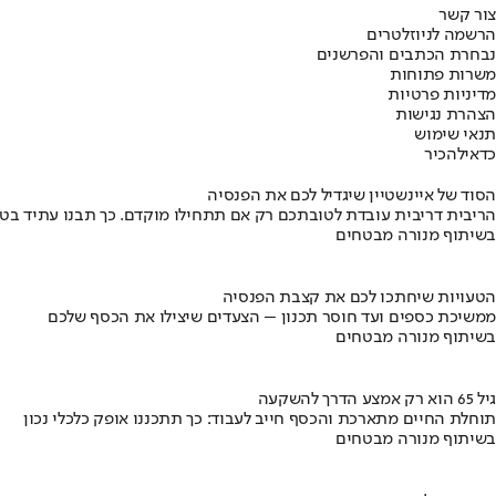
צור קשר
הרשמה לניוזלטרים
נבחרת הכתבים והפרשנים
משרות פתוחות
מדיניות פרטיות
הצהרת נגישות
תנאי שימוש
כדאי
להכיר
הסוד של איינשטיין שיגדיל לכם את הפנסיה
הריבית דריבית עובדת לטובתכם רק אם תתחילו מוקדם. כך תבנו עתיד בט
בשיתוף מנורה מבטחים
הטעויות שיחתכו לכם את קצבת הפנסיה
ממשיכת כספים ועד חוסר תכנון – הצעדים שיצילו את הכסף שלכם
בשיתוף מנורה מבטחים
גיל 65 הוא רק אמצע הדרך להשקעה
תוחלת החיים מתארכת והכסף חייב לעבוד: כך תתכננו אופק כלכלי נכון
בשיתוף מנורה מבטחים