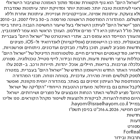
"ישראל היום" הוא גוף תקשורת שנוסד מתוך האמונה שהציבור הישראלי
ראוי לעיתונות טובה יותר, מאוזנת יותר ומדויקת יותר. עיתונות שמדברת
ולא צועקת. עיתונות אמינה, אובייקטיבית ועניינית. עיתונות אחרת וללא
תשלום. המהדורה המודפסת הראשונה פורסמה ב-30 ביולי 2007, וב-2010
הפך "ישראל היום" לעיתון הישראלי בעל שיעור החשיפה הגבוה ביותר בימי
חול. מו"ל העיתון היא ד"ר מרים אדלסון. העורך הראשי הוא עמר לחמנוביץ,
והעורך המייסד הוא עמוס רגב. אתרי האינטרנט של "ישראל היום" בעברית
ובאנגלית, כמו כן היישומונים (אפליקציות) לאנדרואיד ול-iOS, מציגים
חדשות מסביב לשעון, תוכן בלעדי, מבזקים ועדכונים, ניתוחים ופרשנויות,
וידיאו, פודקאסטים ושידורים חיים. פלטפורמות הדיגיטל של "ישראל היום"
כוללות ערוצי חדשות ודעות, תרבות ובידור, לייף סטייל, טכנולוגיה, ספורט,
כלכלה וצרכנות, בריאות, חיילים, אוכל, יהדות, תיירות ורכב. ב-2021 עלו
לאוויר האתר החדש והיישומון החדש של "ישראל היום" בעברית, במטרה
לספק לגולשים חוויה מהירה, עדכנית, בטוחה ונוחה. תכני המהדורה
המודפסת של העיתון זמינים גם באתר, במהדורה יומית מקוונת, ואפשר
לקבל אותם גם בניוזלטר. מועדון ההטבות הייחודי "הקליקה של ישראל
היום" מציע לגולשי האתר הנחות ומבצעים על מוצרים ושירותים. ישראל
היום פתוח להערות, לביקורת ולהצעות לשיפור מקהל הקוראים. פנו אלינו
במייל hayom@israelhayom.co.il.
יום חמישי, 16.4.2026
כ"ט בניסן תשפ"ו
חדשות
דעות
ספורט
ForReal
תרבות ובידור