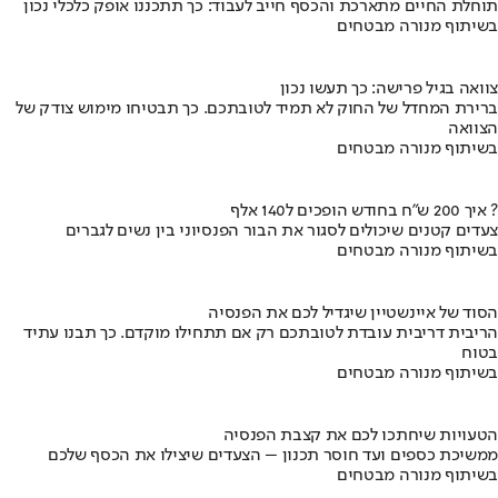
תוחלת החיים מתארכת והכסף חייב לעבוד: כך תתכננו אופק כלכלי נכון
בשיתוף מנורה מבטחים
צוואה בגיל פרישה: כך תעשו נכון
ברירת המחדל של החוק לא תמיד לטובתכם. כך תבטיחו מימוש צודק של
הצוואה
בשיתוף מנורה מבטחים
איך 200 ש"ח בחודש הופכים ל140 אלף ?
צעדים קטנים שיכולים לסגור את הבור הפנסיוני בין נשים לגברים
בשיתוף מנורה מבטחים
הסוד של איינשטיין שיגדיל לכם את הפנסיה
הריבית דריבית עובדת לטובתכם רק אם תתחילו מוקדם. כך תבנו עתיד
בטוח
בשיתוף מנורה מבטחים
הטעויות שיחתכו לכם את קצבת הפנסיה
ממשיכת כספים ועד חוסר תכנון – הצעדים שיצילו את הכסף שלכם
בשיתוף מנורה מבטחים