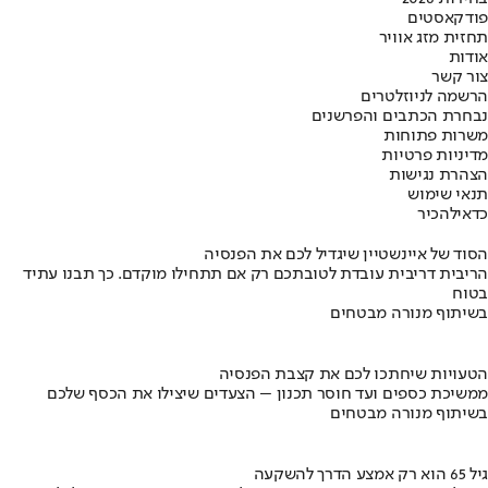
פודקאסטים
תחזית מזג אוויר
אודות
צור קשר
הרשמה לניוזלטרים
נבחרת הכתבים והפרשנים
משרות פתוחות
מדיניות פרטיות
הצהרת נגישות
תנאי שימוש
כדאי
להכיר
הסוד של איינשטיין שיגדיל לכם את הפנסיה
הריבית דריבית עובדת לטובתכם רק אם תתחילו מוקדם. כך תבנו עתיד
בטוח
בשיתוף מנורה מבטחים
הטעויות שיחתכו לכם את קצבת הפנסיה
ממשיכת כספים ועד חוסר תכנון – הצעדים שיצילו את הכסף שלכם
בשיתוף מנורה מבטחים
גיל 65 הוא רק אמצע הדרך להשקעה