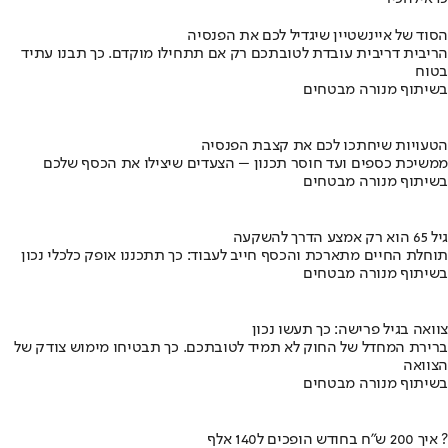
הסוד של איינשטיין שיגדיל לכם את הפנסיה
הריבית דריבית עובדת לטובתכם רק אם תתחילו מוקדם. כך תבנו עתיד
בטוח
בשיתוף מנורה מבטחים
הטעויות שיחתכו לכם את קצבת הפנסיה
ממשיכת כספים ועד חוסר תכנון – הצעדים שיצילו את הכסף שלכם
בשיתוף מנורה מבטחים
גיל 65 הוא רק אמצע הדרך להשקעה
תוחלת החיים מתארכת והכסף חייב לעבוד: כך תתכננו אופק כלכלי נכון
בשיתוף מנורה מבטחים
צוואה בגיל פרישה: כך תעשו נכון
ברירת המחדל של החוק לא תמיד לטובתכם. כך תבטיחו מימוש צודק של
הצוואה
בשיתוף מנורה מבטחים
איך 200 ש"ח בחודש הופכים ל140 אלף ?