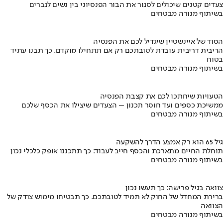
צעדים קטנים שיכולים לסגור את הבור הפנסיוני בין נשים לגברים
בשיתוף מנורה מבטחים
הסוד של איינשטיין שיגדיל לכם את הפנסיה
הריבית דריבית עובדת לטובתכם רק אם תתחילו מוקדם. כך תבנו עתיד
בטוח
בשיתוף מנורה מבטחים
הטעויות שיחתכו לכם את קצבת הפנסיה
ממשיכת כספים ועד חוסר תכנון – הצעדים שיצילו את הכסף שלכם
בשיתוף מנורה מבטחים
גיל 65 הוא רק אמצע הדרך להשקעה
תוחלת החיים מתארכת והכסף חייב לעבוד: כך תתכננו אופק כלכלי נכון
בשיתוף מנורה מבטחים
צוואה בגיל פרישה: כך תעשו נכון
ברירת המחדל של החוק לא תמיד לטובתכם. כך תבטיחו מימוש צודק של
הצוואה
בשיתוף מנורה מבטחים