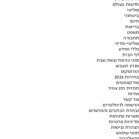
חדשות בעולם
פוליטי
ביטחוני
חינוך
בריאות
משפט
תחבורה
פוליטי-מדיני
כללי ומידע
דף הבית
זמני כניסת וצאת שבת
מגזין השבוע
הורוסקופ
בחירות 2026
פודקאסטים
תחזית מזג אוויר
אודות
צור קשר
הרשמה לניוזלטרים
נבחרת הכתבים והפרשנים
משרות פתוחות
מדיניות פרטיות
הצהרת נגישות
תנאי שימוש
כדאי
להכיר