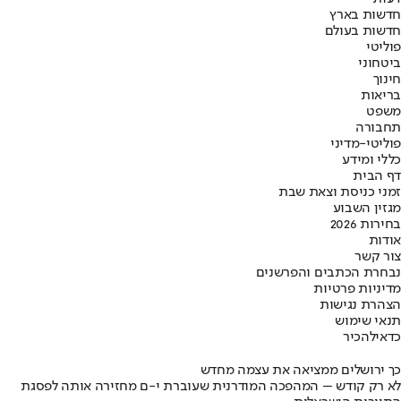
חדשות בארץ
חדשות בעולם
פוליטי
ביטחוני
חינוך
בריאות
משפט
תחבורה
פוליטי-מדיני
כללי ומידע
דף הבית
זמני כניסת וצאת שבת
מגזין השבוע
בחירות 2026
אודות
צור קשר
נבחרת הכתבים והפרשנים
מדיניות פרטיות
הצהרת נגישות
תנאי שימוש
כדאי
להכיר
כך ירושלים ממציאה את עצמה מחדש
לא רק קודש – המהפכה המודרנית שעוברת י-ם מחזירה אותה לפסגת