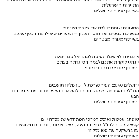
התיירות הישראלית
בשיתוף עיריית ירושלים
הטעויות שיחתכו לכם את קצבת הפנסיה
ממשיכת כספים ועד חוסר תכנון – הצעדים שיצילו את הכסף שלכם
בשיתוף מנורה מבטחים
אתם עוד לא שם? הטיסה למונדיאל כבר יצאה
יונדאי לוקחת אתכם לבמה הכי גדולה בעולם
בשיתוף יונדאי מבית כלמוביל
ירושלים 2040: העיר נערכת ל- 1.5 מליון תושבים
מנכ"לית העירייה מציגה תוכנית להשארת הצעירים ובניית עתיד הדור
הבא
בשיתוף עיריית ירושלים
שופינג, אמנות ואוכל: המרכז המתחדש של מזרח י-ם
קפיצה קטנה לחו"ל: טיילת חדשה, מיצגי אמנות, וכיכרות משופצות
בהשקעה של 100 מיליון ₪
בשיתוף עיריית ירושלים