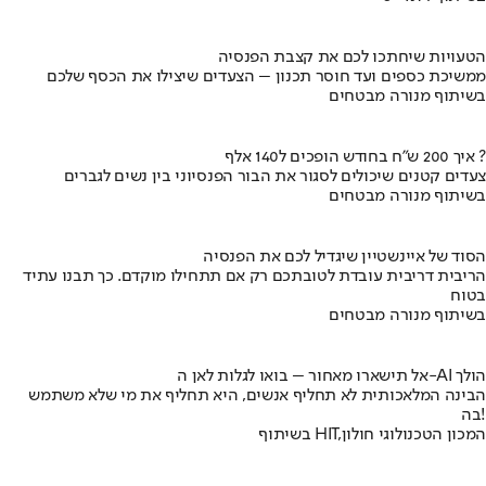
הטעויות שיחתכו לכם את קצבת הפנסיה
ממשיכת כספים ועד חוסר תכנון – הצעדים שיצילו את הכסף שלכם
בשיתוף מנורה מבטחים
איך 200 ש"ח בחודש הופכים ל140 אלף ?
צעדים קטנים שיכולים לסגור את הבור הפנסיוני בין נשים לגברים
בשיתוף מנורה מבטחים
הסוד של איינשטיין שיגדיל לכם את הפנסיה
הריבית דריבית עובדת לטובתכם רק אם תתחילו מוקדם. כך תבנו עתיד
בטוח
בשיתוף מנורה מבטחים
אל תישארו מאחור – בואו לגלות לאן ה-AI הולך
הבינה המלאכותית לא תחליף אנשים, היא תחליף את מי שלא משתמש
בה!
בשיתוף HIT,המכון הטכנולוגי חולון