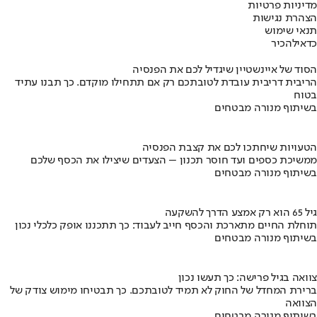
מדיניות פרטיות
הצהרת נגישות
תנאי שימוש
כדאי
להכיר
הסוד של איינשטיין שיגדיל לכם את הפנסיה
הריבית דריבית עובדת לטובתכם רק אם תתחילו מוקדם. כך תבנו עתיד
בטוח
בשיתוף מנורה מבטחים
הטעויות שיחתכו לכם את קצבת הפנסיה
ממשיכת כספים ועד חוסר תכנון – הצעדים שיצילו את הכסף שלכם
בשיתוף מנורה מבטחים
גיל 65 הוא רק אמצע הדרך להשקעה
תוחלת החיים מתארכת והכסף חייב לעבוד: כך תתכננו אופק כלכלי נכון
בשיתוף מנורה מבטחים
צוואה בגיל פרישה: כך תעשו נכון
ברירת המחדל של החוק לא תמיד לטובתכם. כך תבטיחו מימוש צודק של
הצוואה
בשיתוף מנורה מבטחים