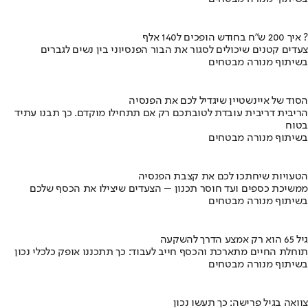
איך 200 ש"ח בחודש הופכים ל140 אלף ?
צעדים קטנים שיכולים לסגור את הבור הפנסיוני בין נשים לגברים
בשיתוף מנורה מבטחים
הסוד של איינשטיין שיגדיל לכם את הפנסיה
הריבית דריבית עובדת לטובתכם רק אם תתחילו מוקדם. כך תבנו עתיד
בטוח
בשיתוף מנורה מבטחים
הטעויות שיחתכו לכם את קצבת הפנסיה
ממשיכת כספים ועד חוסר תכנון – הצעדים שיצילו את הכסף שלכם
בשיתוף מנורה מבטחים
גיל 65 הוא רק אמצע הדרך להשקעה
תוחלת החיים מתארכת והכסף חייב לעבוד: כך תתכננו אופק כלכלי נכון
בשיתוף מנורה מבטחים
צוואה בגיל פרישה: כך תעשו נכון