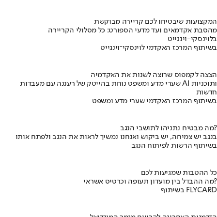
המקצועות שיבטיחו לכם קריירה מבוקשת
מהסבת אקדמאים ועד מדעי הספורט: כל מסלולי הקריירה
בלוינסקי-וינגייט
בשיתוף המרכז האקדמי לוינסקי־וינגייט
הצצה לקמפוס שרוצה לשנות את האקדמיה
שערי מדע ומשפט נוחת בהייטק של רעננה עם מעבדות AI ותוכניות
חדשות
בשיתוף המרכז האקדמי שערי מדע ומשפט
מה מבטיח נתניהו לתושבי הנגב?
בנגב יש צמיחה, יש ביקוש ואנחנו נמשיך לראות את הנגב ולפתח אותו
בשיתוף הרשות לפיתוח הנגב
כל ההטבות שמגיעות לכם
מה ההבדל בין מועדון תעופה וכרטיס אשראי?
בשיתוף FLYCARD