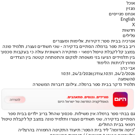
אוכל
מגזין
אנחנו מגייסים
English
X
חדשות
פלילים
אנרכיה בבית ספר: דקירות, אלימות ומעצרים
ריב בבית ספר ברמלה הסתיים בדקירה • שני חשודים נעצרו, תלמיד פונה
במצב קל לקבלת טיפול רפואי • מחקירה ראשונית עולה כי בעקבות סכסוך
בין תלמידים הגיעו בני משפחה למקום והתפתחה קטטה בין הצדדים
מחוץ לכיתות הלימוד
אבי כהן
24/2/2026, 10:51
,עודכן
24/2/2026, 10:51
0
השמעה
תלמיד נדקר בבית ספר ברמלה. צילום: דוברות המשטרה
גם בבתי ספר ברמלה אין משילות. סכסוך שהחל בריב ילדים בבית ספר
הסתיים בדקירה. שני חשודים נעצרו ותלמיד פונה במצב קל לקבלת טיפול
רפואי בבית החולים.
"כיפה אדומה" ליד בית הספר: תיעוד התקיפה החמורה בהרצליה