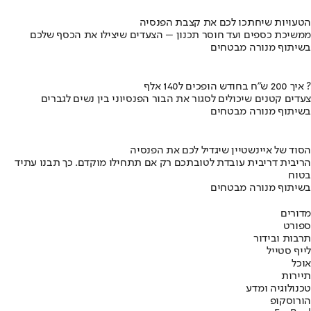
הטעויות שיחתכו לכם את קצבת הפנסיה
ממשיכת כספים ועד חוסר תכנון – הצעדים שיצילו את הכסף שלכם
בשיתוף מנורה מבטחים
איך 200 ש"ח בחודש הופכים ל140 אלף ?
צעדים קטנים שיכולים לסגור את הבור הפנסיוני בין נשים לגברים
בשיתוף מנורה מבטחים
הסוד של איינשטיין שיגדיל לכם את הפנסיה
הריבית דריבית עובדת לטובתכם רק אם תתחילו מוקדם. כך תבנו עתיד
בטוח
בשיתוף מנורה מבטחים
מדורים
ספורט
תרבות ובידור
לייף סטייל
אוכל
תיירות
טכנולוגיה ומדע
הורוסקופ