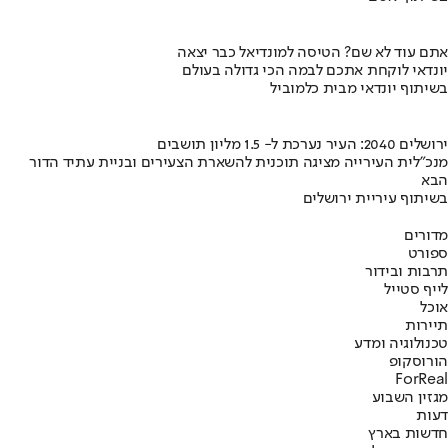
אתם עוד לא שם? הטיסה למונדיאל כבר יצאה
יונדאי לוקחת אתכם לבמה הכי גדולה בעולם
בשיתוף יונדאי מבית כלמוביל
ירושלים 2040: העיר נערכת ל- 1.5 מליון תושבים
מנכ"לית העירייה מציגה תוכנית להשארת הצעירים ובניית עתיד הדור
הבא
בשיתוף עיריית ירושלים
מדורים
ספורט
תרבות ובידור
לייף סטייל
אוכל
תיירות
טכנולוגיה ומדע
הורוסקופ
ForReal
מגזין השבוע
דעות
חדשות בארץ