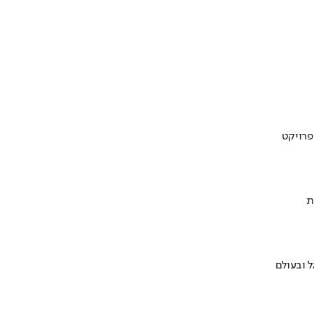
ת
 ובעולם