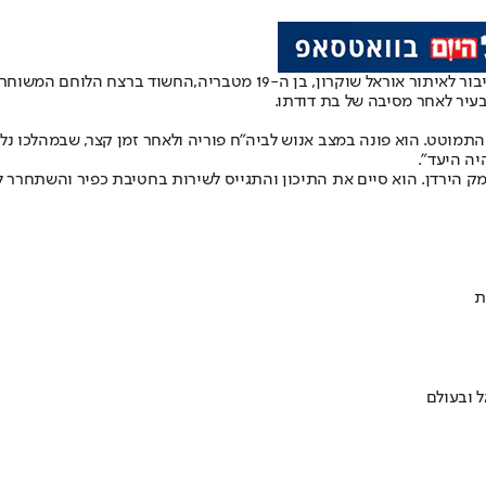
ר אוראל שוקרון, בן ה-19 מטבריה,
החשוד ברצח הלוחם המשוחרר 
בעיר לאחר מסיבה של בת דודתו.
תמוטט. הוא פונה במצב אנוש לביה"ח פוריה ולאחר זמן קצר, שבמהלכו נלחמ
יה היעד".
מק הירדן. הוא סיים את התיכון והתגייס לשירות בחטיבת כפיר והשתחרר ל
ת
 ובעולם