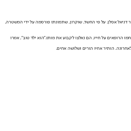
דניאל אסלן
. על פי החשד, שוקרון, שתמונתו פורסמה על ידי המשטרה,
ו הרופאים על חייו, הם נאלצו לקבוע את מותו."הוא ילד טוב", אמרו
אחרונה. הותיר אחיו הורים ושלושה אחים.