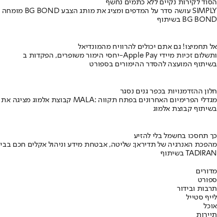
הסוד לקירות נקיים ללא כתמים נחשף
מומחה BG BOND עושה סדר על המדפים ומציג את מותג הצבע SIMPLY
בשיתוף BG BOND
אל תחמיצו! גם אתם יכולים להרוויח מהמונדיאל
יחסי הימור משופרים, הפקדות ב-Apple Pay ותשלום זכיות מיידי
בשיתוף המועצה להסדר ההימורים בספורט
חלון ההזדמנויות בכפר גנים נסגר
קבוצת אלמוג מציגה את פרויקט MALA: מגדלי הפרימיום האחרונים בפתח תקווה
בשיתוף קבוצת אלמוג
כך תחסכו בחשמל בלי להזיע
מהפכת האנרגיה של תדיראן: שליטה, אבטחת מידע וניהול אקלים חכם בבי
בשיתוף TADIRAN
מדורים
ספורט
תרבות ובידור
לייף סטייל
אוכל
תיירות