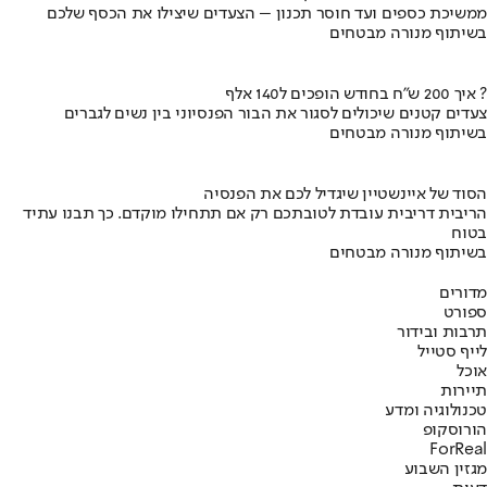
ממשיכת כספים ועד חוסר תכנון – הצעדים שיצילו את הכסף שלכם
בשיתוף מנורה מבטחים
איך 200 ש"ח בחודש הופכים ל140 אלף ?
צעדים קטנים שיכולים לסגור את הבור הפנסיוני בין נשים לגברים
בשיתוף מנורה מבטחים
הסוד של איינשטיין שיגדיל לכם את הפנסיה
הריבית דריבית עובדת לטובתכם רק אם תתחילו מוקדם. כך תבנו עתיד
בטוח
בשיתוף מנורה מבטחים
מדורים
ספורט
תרבות ובידור
לייף סטייל
אוכל
תיירות
טכנולוגיה ומדע
הורוסקופ
ForReal
מגזין השבוע