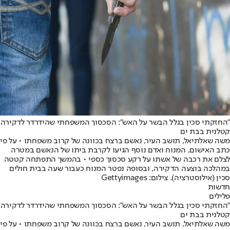
"החזקתי סכין בגלל הבשר על האש": הסכסוך המשפחתי שהידרדר לדקירה
קטלנית בבת ים
משה שאלתיאל, תושב העיר, נאשם ברצח בכוונה של קרוב משפחתו • על פי
כתב האישום, המנוח ואדם נוסף הגיעו לקרבת ביתו של הנאשם במטרה
לצלם את רכבה של אשתו על רקע סכסוך כספי • בהמשך התפתחה קטטה
במהלכה בוצעה הדקירה, ובסופה נפטר המנוח כעבור שעה בבית חולים
סכין (אילוסטרציה). צילום: Gettyimages
חדשות
פלילים
"החזקתי סכין בגלל הבשר על האש": הסכסוך המשפחתי שהידרדר לדקירה
קטלנית בבת ים
משה שאלתיאל, תושב העיר, נאשם ברצח בכוונה של קרוב משפחתו • על פי