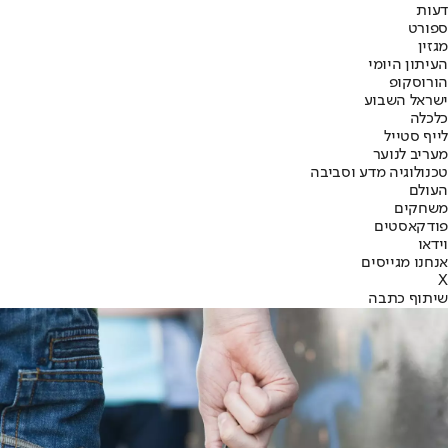
דעות
ספורט
מגזין
העיתון היומי
הורוסקופ
ישראל השבוע
כלכלה
לייף סטייל
מעריב לנוער
טכנולוגיה מדע וסביבה
העולם
משחקים
פודקאסטים
וידאו
אנחנו מגייסים
X
שיתוף כתבה