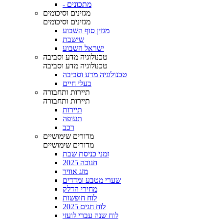
- מתכונים
מגזינים וסיכומים
מגזינים וסיכומים
מגזין סוף השבוע
שישבת
ישראל השבוע
טכנולוגיה מדע וסביבה
טכנולוגיה מדע וסביבה
טכנולוגיה מדע וסביבה
בעלי חיים
תיירות ותחבורה
תיירות ותחבורה
תיירות
תעופה
רכב
מדורים שימושיים
מדורים שימושיים
זמני כניסת שבת
חנוכה 2025
מזג אוויר
שערי מטבע ומדדים
מחירי הדלק
לוח חופשות
לוח חגים 2025
לוח שנה עברי לועזי