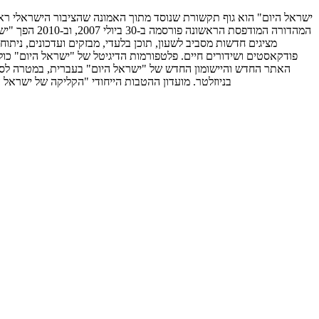
המהדורה המו
האתר החדש והיישומון החדש של "ישראל היום" בעברית, במטרה לספק 
בניוזלטר. מועדון ההטבות הייחודי "הקליקה של ישראל 