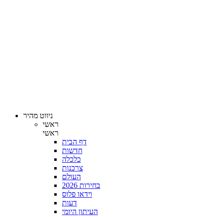
ניווט מהיר
ראשי
ראשי
דף הבית
חדשות
כלכלה
צרכנות
העולם
בחירות 2026
וידאו פלוס
דעות
העיתון היומי