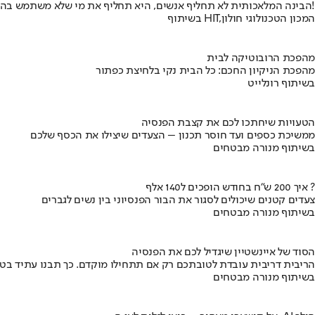
הבינה המלאכותית לא תחליף אנשים, היא תחליף את מי שלא משתמש בה!
בשיתוף HIT,המכון הטכנולוגי חולון
מהפכת הרובוטיקה לבית
מהפכת הניקיון החכם: כל הבית נקי בלחיצת כפתור
בשיתוף רונלייט
הטעויות שיחתכו לכם את קצבת הפנסיה
ממשיכת כספים ועד חוסר תכנון – הצעדים שיצילו את הכסף שלכם
בשיתוף מנורה מבטחים
איך 200 ש"ח בחודש הופכים ל140 אלף ?
צעדים קטנים שיכולים לסגור את הבור הפנסיוני בין נשים לגברים
בשיתוף מנורה מבטחים
הסוד של איינשטיין שיגדיל לכם את הפנסיה
הריבית דריבית עובדת לטובתכם רק אם תתחילו מוקדם. כך תבנו עתיד בט
בשיתוף מנורה מבטחים