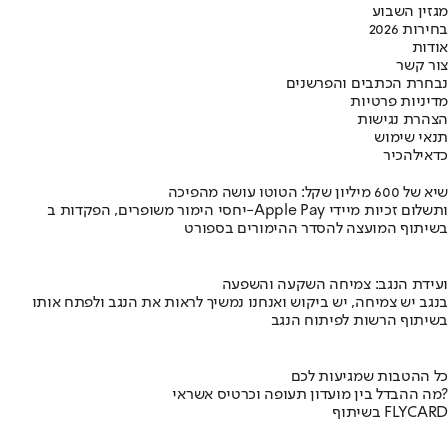
מגזין השבוע
בחירות 2026
אודות
צור קשר
נבחרת הכתבים והפרשנים
מדיניות פרטיות
הצהרת נגישות
תנאי שימוש
כדאי
להכיר
שיא של 600 מיליון שקל: הטוטו עושה מהפיכה
יחסי הימור משופרים, הפקדות ב-Apple Pay ותשלום זכיות מיידי
בשיתוף המועצה להסדר ההימורים בספורט
ועידת הנגב: צמיחה השקעה והשפעה
בנגב יש צמיחה, יש ביקוש ואנחנו נמשיך לראות את הנגב ולפתח אותו
בשיתוף הרשות לפיתוח הנגב
כל ההטבות שמגיעות לכם
מה ההבדל בין מועדון תעופה וכרטיס אשראי?
בשיתוף FLYCARD