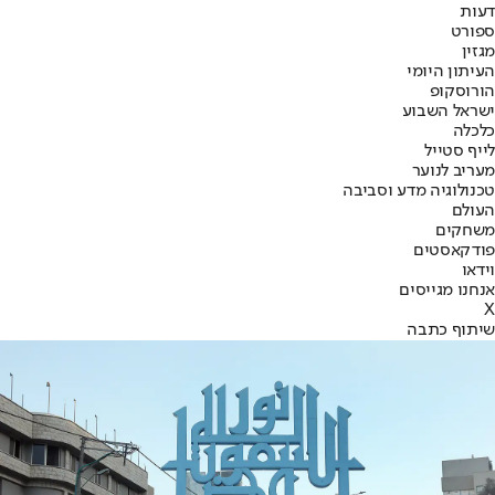
דעות
ספורט
מגזין
העיתון היומי
הורוסקופ
ישראל השבוע
כלכלה
לייף סטייל
מעריב לנוער
טכנולוגיה מדע וסביבה
העולם
משחקים
פודקאסטים
וידאו
אנחנו מגייסים
X
שיתוף כתבה