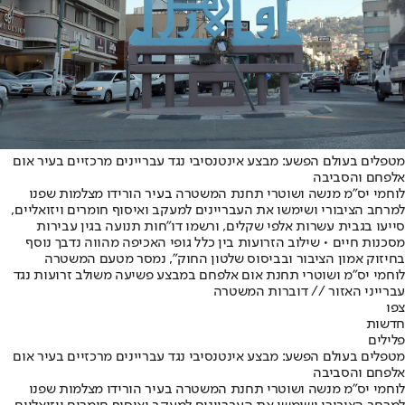
מטפלים בעולם הפשע: מבצע אינטנסיבי נגד עבריינים מרכזיים בעיר אום
אלפחם והסביבה
לוחמי יס"מ מנשה ושוטרי תחנת המשטרה בעיר הורידו מצלמות שפנו
למרחב הציבורי ושימשו את העבריינים למעקב ואיסוף חומרים ויזואליים,
סייעו בגבית עשרות אלפי שקלים, ורשמו דו"חות תנועה בגין עבירות
מסכנות חיים • שילוב הזרועות בין כלל גופי האכיפה מהווה נדבך נוסף
בחיזוק אמון הציבור ובביסוס שלטון החוק", נמסר מטעם המשטרה
לוחמי יס"מ ושוטרי תחנת אום אלפחם במבצע פשיעה משולב זרועות נגד
עברייני האזור // דוברות המשטרה
צפו
חדשות
פלילים
מטפלים בעולם הפשע: מבצע אינטנסיבי נגד עבריינים מרכזיים בעיר אום
אלפחם והסביבה
לוחמי יס"מ מנשה ושוטרי תחנת המשטרה בעיר הורידו מצלמות שפנו