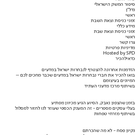
סיפור המשק הישראלי
נדל"ן
ראשי
זמני כניסת וצאת השבת
מידע כללי
זמני כניסת וצאת שבת
ראשי
צרו קשר
מדיניות פרטיות
Hosted by SPD
כדאי
להכיר
הזדמנות אחרונה להצטרף לנבחרות ישראל במדעים
בואו להכיר את חברי נבחרות ישראל במדעים שכבר מחכים לכם –
המיונים בעיצומם
בשיתוף מרכז מדעני העתיד
בזמן שהצפון נאבק, הסיוע הגיע מכיוון מפתיע
בעלי עסקים מספרים - זה המענק הכספי שעוזר לנו לחזור למסלול
בשיתוף מזרחי טפחות
נקיון פסח - לא מה שהכרתם