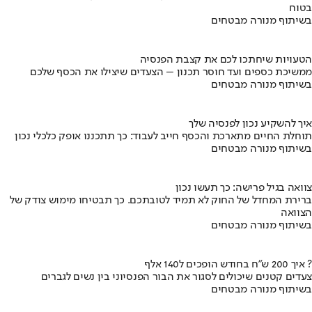
בטוח
בשיתוף מנורה מבטחים
הטעויות שיחתכו לכם את קצבת הפנסיה
ממשיכת כספים ועד חוסר תכנון – הצעדים שיצילו את הכסף שלכם
בשיתוף מנורה מבטחים
איך להשקיע נכון לפנסיה שלך
תוחלת החיים מתארכת והכסף חייב לעבוד: כך תתכננו אופק כלכלי נכון
בשיתוף מנורה מבטחים
צוואה בגיל פרישה: כך תעשו נכון
ברירת המחדל של החוק לא תמיד לטובתכם. כך תבטיחו מימוש צודק של
הצוואה
בשיתוף מנורה מבטחים
איך 200 ש"ח בחודש הופכים ל140 אלף ?
צעדים קטנים שיכולים לסגור את הבור הפנסיוני בין נשים לגברים
בשיתוף מנורה מבטחים