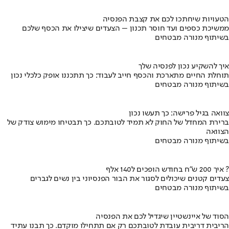
הטעויות שיחתכו לכם את קצבת הפנסיה
ממשיכת כספים ועד חוסר תכנון – הצעדים שיצילו את הכסף שלכם
בשיתוף מנורה מבטחים
איך להשקיע נכון לפנסיה שלך
תוחלת החיים מתארכת והכסף חייב לעבוד: כך תתכננו אופק כלכלי נכון
בשיתוף מנורה מבטחים
צוואה בגיל פרישה: כך תעשו נכון
ברירת המחדל של החוק לא תמיד לטובתכם. כך תבטיחו מימוש צודק של
הצוואה
בשיתוף מנורה מבטחים
איך 200 ש"ח בחודש הופכים ל140 אלף ?
צעדים קטנים שיכולים לסגור את הבור הפנסיוני בין נשים לגברים
בשיתוף מנורה מבטחים
הסוד של איינשטיין שיגדיל לכם את הפנסיה
הריבית דריבית עובדת לטובתכם רק אם תתחילו מוקדם. כך תבנו עתיד