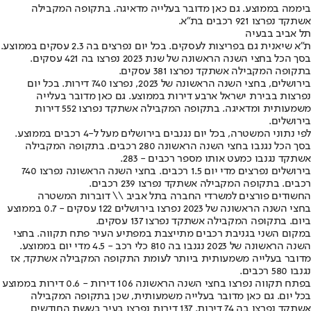
ביממה בממוצע. גם כאן מדובר בעלייה מדאיגה. בתקופה המקבילה
אשתקד נפרצו 921 רכבים בת"א.
תל אביב בבעיה
ת"א שיאנית גם בפריצות לעסקים. בכל יום נפרצים בה 2.3 עסקים בממוצע.
בסך הכל בחצי השנה הראשונה של שנת 2023 נפרצו בה 421 עסקים.
בתקופה המקבילה אשתקד נפרצו 381 עסקים.
בירושלים, בחצי השנה הראשונה של 2023, נפרצו 740 דירות. בכל יום
נפרצות בבירת ישראל ארבע דירות בממוצע. גם כאן מדובר בעלייה
משמעותית ומדאיגה. בתקופה המקבילה אשתקד נפרצו 552 דירות
בירושלים.
לפי נתוני המשטרה, בכל יום נגנבים בירושלים מעל ל-4 רכבים בממוצע.
בסך הכל נגנבו בחצי השנה הראשונה 280 רכבים. בתקופה המקבילה
אשתקד נגנבו כמעט אותו מספר רכבים - 283.
בירושלים נפרצים מדי יום 1.5 רכבים. בחצי השנה הראשונה נפרצו 740
רכבים. בתקופה המקבילה אשתקד נפרצו 239 רכבים.
החשודים פורצים למשרדי החברה בתל אביב \\ דוברות המשטרה
בחצי השנה הראשונה של 2023 נפרצו בירושלים 122 עסקים - 0.7 בממוצע
ביום. בתקופה המקבילה אשתקד נפרצו 137 עסקים.
במקום השני בגניבת רכבים מתייצבת במפתיע העיר פתח תקווה. בחצי
השנה הראשונה של 2023 נגנבו בה 810 כלי רכב - 4.5 מדי יום בממוצע.
מדובר בעלייה משמעותית ביותר לעומת התקופה המקבילה אשתקד, אז
נגנבו 580 רכבים.
בפתח תקווה נפרצו בחצי השנה הראשונה 106 דירות - 0.6 דירות בממוצע
בכל יום. גם כאן מדובר בעלייה משמעותית, שכן בתקופה המקבילה
אשתקד נפרצו בה 74 דירות. 137 דירות נפרצו בעיר בששת החודשים