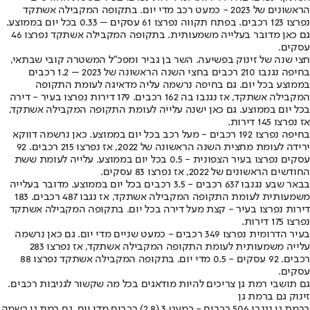
הראשונים של 2023 - כמעט רכב מדי יום. בתקופה המקבילה אשתקד
נפרצו 123 רכבים. בפתח תקווה נפרצו 61 עסקים – 0.33 בכל יום בממוצע.
גם כאן מדובר בעלייה משמעותית. בתקופה המקבילה אשתקד נפרצו 46
עסקים.
חצי שנה של זינוק בפשיעה. השר בן גביר ומפכ"ל המשטרה קובי שבתאי,
בחיפה נגנבו 210 רכבים בחצי השנה הראשונה של 2023 – 1.2 רכבים
בממוצע בכל יום. גם בחיפה נרשמה עליה מדאיגה לעומת התקופה
המקבילה אשתקד, אז נגנבו בה 162 רכבים. 179 דירות נפרצו בעיר - דירה
בכל יום בממוצע. גם כאן ישנה עלייה לעומת התקופה המקבילה אשתקד,
אז נפרצו 145 דירות.
בחיפה נפרצו 192 רכבים - מעל רכב בכל יום בממוצע. כאן נרשמה דווקא
ירידה לעומת מחצית השנה הראשונה של 2022, אז נפרצו 215 רכבים. 92
עסקים נפרצו בעיר הצפונית - 0.5 בכל יום בממוצע. עלייה לעומת ששת
החודשים הראשונים של 2022, אז נפרצו 83 עסקים.
בבאר שבע נגנבו 637 רכבים - 3.5 רכבים בכל יום בממוצע. מדובר בעלייה
משמעותית לעומת התקופה המקבילה אשתקד, אז נגבו 487 רכבים. 183
דירות נפרצו בעיר - קצת מעל דירה בכל יום. בתקופה המקבילה אשתקד
נפרצו 175 דירות.
בעיר הדרומית נפרצו 349 רכבים - כמעט שניים מדי יום. גם כאן נרשמה
עלייה משמעותית לעומת התקופה המקבילה אשתקד, אז נפרצו 283
רכבים. 92 עסקים - 0.5 מדי יום. בתקופה המקבילה אשתקד נפרצו 88
עסקים.
גם תושבי רמת גן צריכים להיות מודאגים בכל מה שקשור לגניבות רכבים.
זינוק גם ברמת גן
ברמת גן נגנבו 506 רכבים - כמעט 3 (2.8) רכבים מדי יום. גם רמת גן רשמה