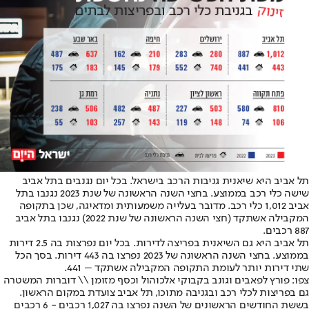
תל אביב היא שיאנית גניבות הרכב בישראל. בכל יום נגנבים בתל אביב
שישה כלי רכב בממוצע. בחצי השנה הראשונה של שנת 2023 נגנבו בתל
אביב 1,012 כלי רכב. מדובר בעלייה משמעותית ומדאיגה, שכן בתקופה
המקבילה אשתקד (חצי השנה הראשונה של שנת 2022) נגנבו בתל אביב
887 רכבים.
תל אביב היא גם השיאנית בפריצה לדירות. בכל יום נפרצות בה 2.5 דירות
בממוצע. בחצי השנה הראשונה של 2023 נפרצו בה 443 דירות. בסך הכל
שתי דירות יותר לעומת התקופה המקבילה אשתקד – 441.
צפו: פורץ לפאבים וגונב בקבוקי אלכוהול וכסף מזומן \\ דוברות המשטרה
גם בפריצות לכלי רכב ובגניבה מתוכו, תל אביב צועדת במקום הראשון.
בששת החודשים הראשונים של השנה נפרצו בה 1,027 רכבים - 6 רכבים