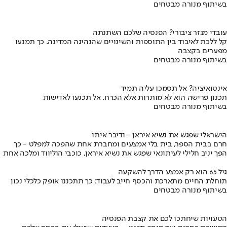
בשיתוף מנורה מבטחים
עובדי מגזר ציבורי? הפנסיה שלכם השתנתה
קל ללכת לאיבוד בין התוספות והשינויים שהנהיגה המדינה. כך תמנעו
מפערים בקצבה
בשיתוף מנורה מבטחים
אינטואיציה? אל תסמכו עליה תמיד
תכנון פרישה הוא לא מותרות אלא הכרח. אל תכנעו לאדישות
בשיתוף מנורה מבטחים
הישראלי שפגש את נשיא איראן - ודיבר איתו
חרם בבית הספר, בית בלי אמצעים ומחברת אחת שהפכה למפלט - כך
הפך יניב חלילי לעיתונאי שפגש את נשיא איראן, כוכבי הוליווד ומלכה אחת
גיל 65 הוא רק אמצע הדרך להשקעה
תוחלת החיים מתארכת והכסף חייב לעבוד: כך תתכננו אופק כלכלי נכון
בשיתוף מנורה מבטחים
הטעויות שיחתכו לכם את קצבת הפנסיה