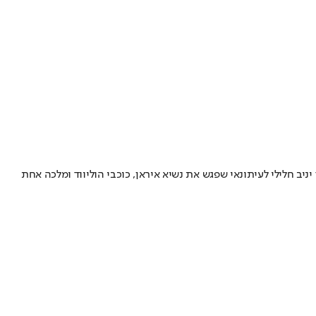
ב חלילי לעיתונאי שפגש את נשיא איראן, כוכבי הוליווד ומלכה אחת