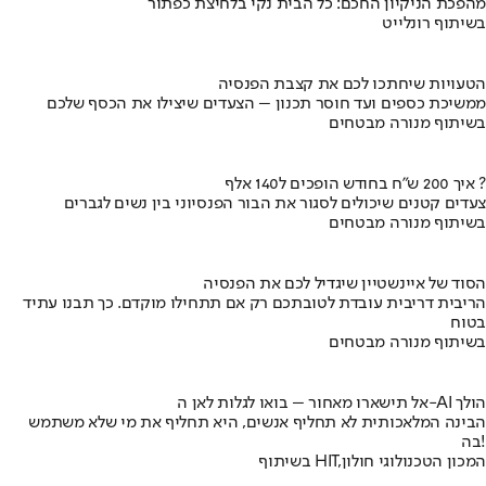
מהפכת הניקיון החכם: כל הבית נקי בלחיצת כפתור
בשיתוף רונלייט
הטעויות שיחתכו לכם את קצבת הפנסיה
ממשיכת כספים ועד חוסר תכנון – הצעדים שיצילו את הכסף שלכם
בשיתוף מנורה מבטחים
איך 200 ש"ח בחודש הופכים ל140 אלף ?
צעדים קטנים שיכולים לסגור את הבור הפנסיוני בין נשים לגברים
בשיתוף מנורה מבטחים
הסוד של איינשטיין שיגדיל לכם את הפנסיה
הריבית דריבית עובדת לטובתכם רק אם תתחילו מוקדם. כך תבנו עתיד
בטוח
בשיתוף מנורה מבטחים
אל תישארו מאחור – בואו לגלות לאן ה-AI הולך
הבינה המלאכותית לא תחליף אנשים, היא תחליף את מי שלא משתמש
בה!
בשיתוף HIT,המכון הטכנולוגי חולון