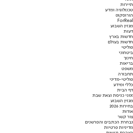
תיירות
טכנולוגיה ומדע
הורוסקופ
ForReal
מגזין השבוע
דעות
חדשות בארץ
חדשות בעולם
פוליטי
ביטחוני
חינוך
בריאות
משפט
תחבורה
פוליטי-מדיני
כללי ומידע
דף הבית
זמני כניסת וצאת שבת
מגזין השבוע
בחירות 2026
אודות
צור קשר
נבחרת הכתבים והפרשנים
מדיניות פרטיות