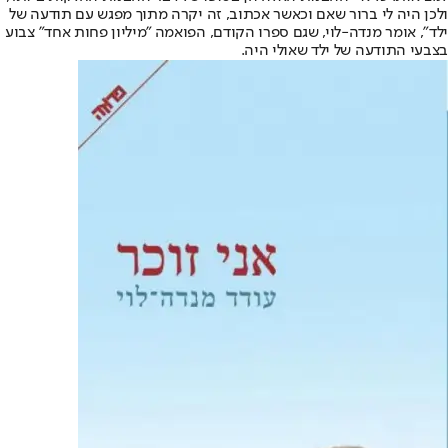
ולכן היה לי ברור שאם וכאשר אכתוב, זה יקרה מתוך מפגש עם תודעה של
ילד", אומר מנדה-לוי, שגם ספרו הקודם, הפואמה "מיליון פחות אחד" צבוע
בצבעי התודעה של ילד שאולי היה.