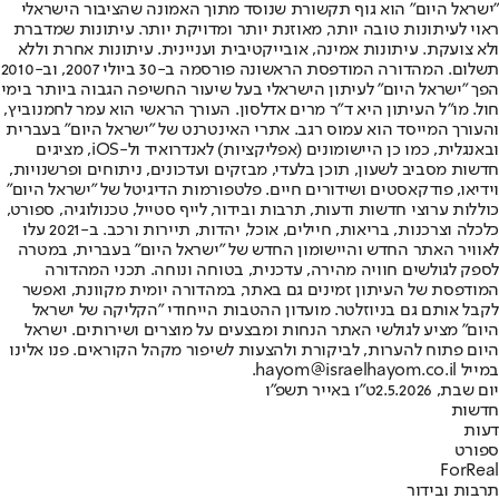
"ישראל היום" הוא גוף תקשורת שנוסד מתוך האמונה שהציבור הישראלי
ראוי לעיתונות טובה יותר, מאוזנת יותר ומדויקת יותר. עיתונות שמדברת
ולא צועקת. עיתונות אמינה, אובייקטיבית ועניינית. עיתונות אחרת וללא
תשלום. המהדורה המודפסת הראשונה פורסמה ב-30 ביולי 2007, וב-2010
הפך "ישראל היום" לעיתון הישראלי בעל שיעור החשיפה הגבוה ביותר בימי
חול. מו"ל העיתון היא ד"ר מרים אדלסון. העורך הראשי הוא עמר לחמנוביץ,
והעורך המייסד הוא עמוס רגב. אתרי האינטרנט של "ישראל היום" בעברית
ובאנגלית, כמו כן היישומונים (אפליקציות) לאנדרואיד ול-iOS, מציגים
חדשות מסביב לשעון, תוכן בלעדי, מבזקים ועדכונים, ניתוחים ופרשנויות,
וידיאו, פודקאסטים ושידורים חיים. פלטפורמות הדיגיטל של "ישראל היום"
כוללות ערוצי חדשות ודעות, תרבות ובידור, לייף סטייל, טכנולוגיה, ספורט,
כלכלה וצרכנות, בריאות, חיילים, אוכל, יהדות, תיירות ורכב. ב-2021 עלו
לאוויר האתר החדש והיישומון החדש של "ישראל היום" בעברית, במטרה
לספק לגולשים חוויה מהירה, עדכנית, בטוחה ונוחה. תכני המהדורה
המודפסת של העיתון זמינים גם באתר, במהדורה יומית מקוונת, ואפשר
לקבל אותם גם בניוזלטר. מועדון ההטבות הייחודי "הקליקה של ישראל
היום" מציע לגולשי האתר הנחות ומבצעים על מוצרים ושירותים. ישראל
היום פתוח להערות, לביקורת ולהצעות לשיפור מקהל הקוראים. פנו אלינו
במייל hayom@israelhayom.co.il.
יום שבת, 2.5.2026
ט"ו באייר תשפ"ו
חדשות
דעות
ספורט
ForReal
תרבות ובידור