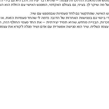
מש את מלאכת ההיזכרות עצמה – שהיא דבר יצירתי, ולכן היא גם בידי הקו
על מה שיקר לך. בעיני, גם בעולם האקדמי, המפגש האישי עם הזולת הוא הע
ש האישי, שמתקשר גם לחד פעמיות שבמפגש עם שיר.
י ביטוי גם בפגישות האחרות של הדובר. נדמה לי שהחד פעמיות הזאת, או 
כרות, הבנייה מחדש, שהיא תמיד יצירתית – את החד פעמי החולף הזה, ה
עצמו כשליח. שיר הוא פגישה אפשרית עם אדם ושיר מגלה לקורא את עצמו 