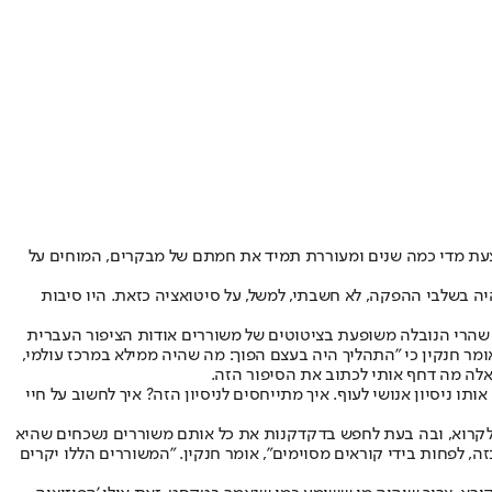
צעת מדי כמה שנים ומעוררת תמיד את חמתם של מבקרים, המוחים על
 בשלבי ההפקה, לא חשבתי, למשל, על סיטואציה כזאת. היו סיבות
שהרי הנובלה משופעת בציטוטים של משוררים אודות הציפור העברית
ר חנקין כי "התהליך היה בעצם הפוך: מה שהיה ממילא במרכז עולמי,
אלה מה דחף אותי לכתוב את הסיפור הזה.
ותו ניסיון אנושי לעוף. איך מתייחסים לניסיון הזה? איך לחשוב על חיי
 לקרוא, ובה בעת לחפש בדקדקנות את כל אותם משוררים נשכחים שהיא
, לפחות בידי קוראים מסוימים", אומר חנקין. "המשוררים הללו יקרים