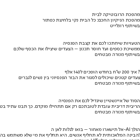
מהפכת הרובוטיקה לבית
מהפכת הניקיון החכם: כל הבית נקי בלחיצת כפתור
בשיתוף רונלייט
הטעויות שיחתכו לכם את קצבת הפנסיה
ממשיכת כספים ועד חוסר תכנון – הצעדים שיצילו את הכסף שלכם
בשיתוף מנורה מבטחים
איך 200 ש"ח בחודש הופכים ל140 אלף ?
צעדים קטנים שיכולים לסגור את הבור הפנסיוני בין נשים לגברים
בשיתוף מנורה מבטחים
הסוד של איינשטיין שיגדיל לכם את הפנסיה
הריבית דריבית עובדת לטובתכם רק אם תתחילו מוקדם. כך תבנו עתיד בט
בשיתוף מנורה מבטחים
אל תישארו מאחור – בואו לגלות לאן ה-AI הולך
הבינה המלאכותית לא תחליף אנשים, היא תחליף את מי שלא משתמש בה!