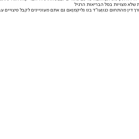
 שלא מצויות בסל הבריאות הרגיל
רך דין מהתחום כגון
עו”ד בנו גליקמן
אם גם אתם מעוניינים לקבל פיצויים ע