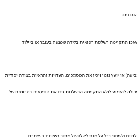
אכן התקיימה רשלנות רפואית בלידה שפגעה בעובר או ביילוד.
עה) או יועץ גנטי ויכין את המסמכים, העדויות והראיות בצורה יסודית
יכולה להימנע לולא התקיימה הרשלנות זיכו את הנפגעים בסכומים של
לדווח ולשתף בכל על מנת לא לפעול מתוך רשלנות בעצמכם.