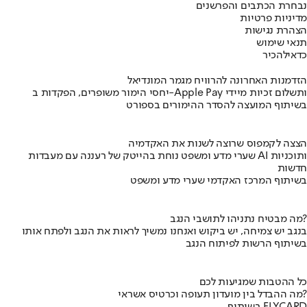
נבחרת הכתבים והפרשנים
מדיניות פרטיות
הצהרת נגישות
תנאי שימוש
כדאי
להכיר
הזדמנות האחרונה להרוויח מגמר המונדיאל
יחסי הימור משופרים, הפקדות ב-Apple Pay ותשלום זכיות מיידי
בשיתוף המועצה להסדר ההימורים בספורט
הצצה לקמפוס שרוצה לשנות את האקדמיה
שערי מדע ומשפט נוחת בהייטק של רעננה עם מעבדות AI ותוכניות
חדשות
בשיתוף המרכז האקדמי שערי מדע ומשפט
מה מבטיח נתניהו לתושבי הנגב?
בנגב יש צמיחה, יש ביקוש ואנחנו נמשיך לראות את הנגב ולפתח אותו
בשיתוף הרשות לפיתוח הנגב
כל ההטבות שמגיעות לכם
מה ההבדל בין מועדון תעופה וכרטיס אשראי?