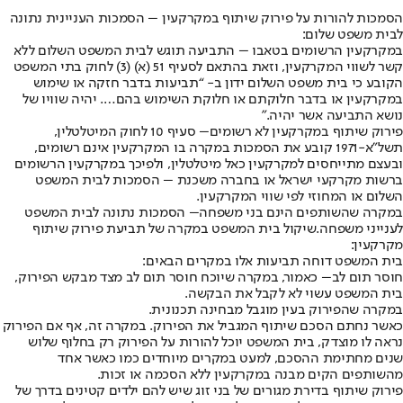
הסמכות להורות על פירוק שיתוף במקרקעין – הסמכות העניינית נתונה
לבית משפט שלום:
במקרקעין הרשומים בטאבו – התביעה תוגש לבית המשפט השלום ללא
קשר לשווי המקרקעין, וזאת בהתאם לסעיף 51 (א) (3) לחוק בתי המשפט
הקובע כי בית משפט השלום ידון ב- “תביעות בדבר חזקה או שימוש
במקרקעין או בדבר חלוקתם או חלוקת השימוש בהם…. יהיה שוויו של
נושא התביעה אשר יהיה.”
פירוק שיתוף במקרקעין לא רשומים
– סעיף 10 לחוק המיטלטלין,
תשל”א-1971 קובע את הסמכות במקרה בו המקרקעין אינם רשומים,
ובעצם מתייחסים למקרקעין כאל מיטלטלין, ולפיכך במקרקעין הרשומים
ברשות מקרקעי ישראל או בחברה משכנת – הסמכות לבית המשפט
השלום או המחוזי לפי שווי המקרקעין.
במקרה שהשותפים הינם בני משפחה
– הסמכות נתונה לבית המשפט
לענייני משפחה.
שיקול בית המשפט במקרה של תביעת פירוק שיתוף
מקרקעין:
בית המשפט דוחה תביעות אלו במקרים הבאים:
חוסר תום לב
– כאמור, במקרה שיוכח חוסר תום לב מצד מבקש הפירוק,
בית המשפט עשוי לא לקבל את הבקשה.
במקרה שהפירוק בעין מוגבל מבחינה תכנונית
.
כאשר נחתם הסכם שיתוף המגביל את הפירוק. במקרה זה, אף אם הפירוק
נראה לו מוצדק, בית המשפט יוכל להורות על הפירוק רק בחלוף שלוש
שנים מחתימת ההסכם, למעט במקרים מיוחדים כמו כאשר אחד
מהשותפים הקים מבנה במקרקעין ללא הסכמה או זכות.
פירוק שיתוף בדירת מגורים של בני זוג שיש להם ילדים קטינים בדרך של