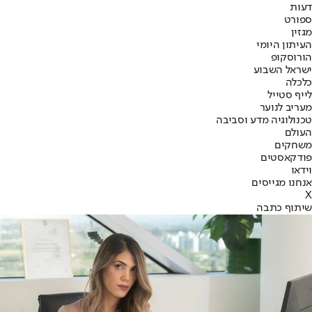
דעות
ספורט
מגזין
העיתון היומי
הורוסקופ
ישראל השבוע
כלכלה
לייף סטייל
מעריב לנוער
טכנולוגיה מדע וסביבה
העולם
משחקים
פודקאסטים
וידאו
אנחנו מגייסים
X
שיתוף כתבה