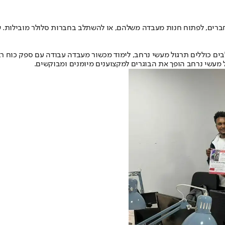
ברים, לפתוח חנות מעבדה משלהם, או להשתלב בחברות סלולר מובילות. ש.
וללים תרגול מעשי נרחב, לימוד מכשור מעבדה עבודה עם ספק כוח רב מו
ל מעשי נרחב הופך את הבוגרים למקצוענים מיומנים ומבוקשים.