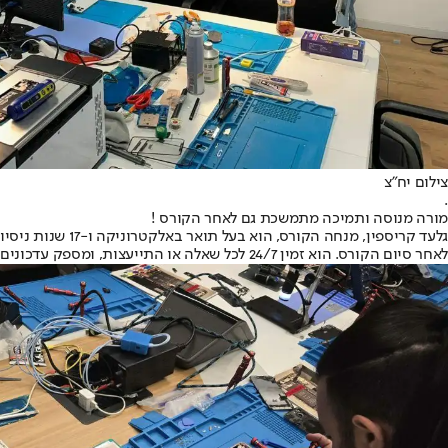
צילום יח”צ
.
מורה מנוסה ותמיכה מתמשכת גם לאחר הקורס !
לאחר סיום הקורס. הוא זמין 24/7 לכל שאלה או התייעצות, ומספק עדכונים שוטפים באתר הטכנאים.