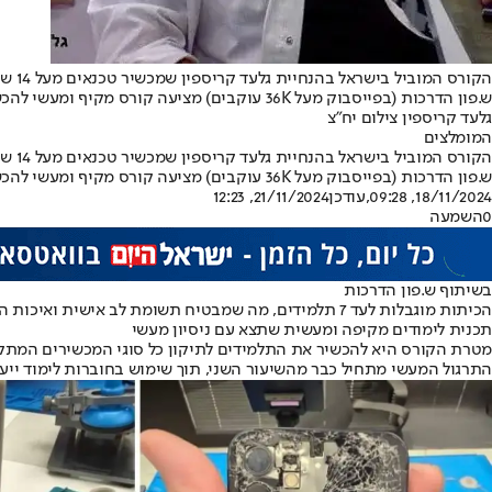
הקורס המוביל בישראל בהנחיית גלעד קריספין שמכשיר טכנאים מעל 14 שנה !!!
ש.פון הדרכות (בפייסבוק מעל 36K עוקבים) מציעה קורס מקיף ומעשי להכשרת טכנאי סלולר, המתמקד ב-90% תרגול מעשי. עם סניפים בבאר שבע ותל אביב, הקורס מונחה על ידי גלעד קריספין, שמכשיר טכנאים מעל 14 שנה
גלעד קריספין צילום יח"צ
המומלצים
הקורס המוביל בישראל בהנחיית גלעד קריספין שמכשיר טכנאים מעל 14 שנה !!!
ש.פון הדרכות (בפייסבוק מעל 36K עוקבים) מציעה קורס מקיף ומעשי להכשרת טכנאי סלולר, המתמקד ב-90% תרגול מעשי. עם סניפים בבאר שבע ותל אביב, הקורס מונחה על ידי גלעד קריספין, שמכשיר טכנאים מעל 14 שנה
18/11/2024, 09:28
,עודכן
21/11/2024, 12:23
0
השמעה
בשיתוף ש.פון הדרכות
הכיתות מוגבלות לעד 7 תלמידים, מה שמבטיח תשומת לב אישית ואיכות הדרכה גבוהה.
תכנית לימודים מקיפה ומעשית שתצא עם ניסיון מעשי
התרגול המעשי מתחיל כבר מהשיעור השני, תוך שימוש בחוברות לימוד ייעו