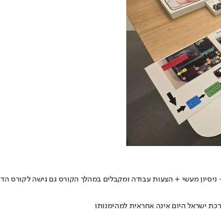
ם שתצא מקצוען עם תעודה + ניסיון מעשי + הצעות עבודה ומקבלים במהלך הקורס גם גיש
רכת ישראל היום אינה אחראית למהימנותו