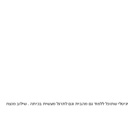
ה לקורס הדיגיטלי שתוכל ללמוד גם מהבית וגם לתרגל מעשית בכיתה . שילוב מנצח