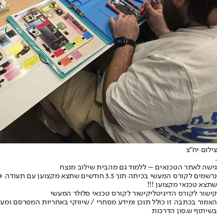
צילום יח”צ
.
גישה לאתר הטכנאים – ללמוד גם מהבית שילוב מנצח
נרשמים לקורס המעשי בכיתה תוך 3.5 חודשי
שתצא טכנאי מקצוען !!!
קישור לקורס הדיגיטלי
קישור לקורס טכנאי סלולר המעשי
האמור בכתבה זו כולל תוכן ומידע מסחרי / שיווקי באחריות המפרסם ומע
בשיתוף ש.פון הדרכות