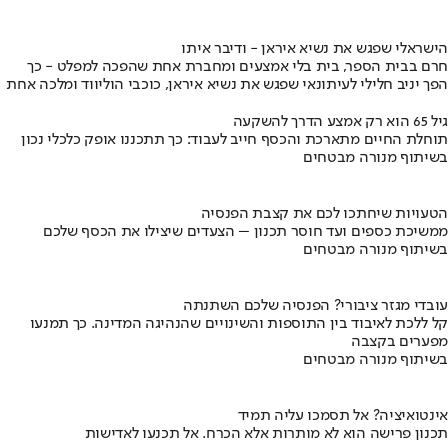
הישראלי שפגש את נשיא איראן - ודיבר איתו
חרם בבית הספר, בית בלי אמצעים ומחברת אחת שהפכה למפלט - כך
הפך יניב חלילי לעיתונאי שפגש את נשיא איראן, כוכבי הוליווד ומלכה אחת
גיל 65 הוא רק אמצע הדרך להשקעה
תוחלת החיים מתארכת והכסף חייב לעבוד: כך תתכננו אופק כלכלי נכון
בשיתוף מנורה מבטחים
הטעויות שיחתכו לכם את קצבת הפנסיה
ממשיכת כספים ועד חוסר תכנון – הצעדים שיצילו את הכסף שלכם
בשיתוף מנורה מבטחים
עובדי מגזר ציבורי? הפנסיה שלכם השתנתה
קל ללכת לאיבוד בין התוספות והשינויים שהנהיגה המדינה. כך תמנעו
מפערים בקצבה
בשיתוף מנורה מבטחים
אינטואיציה? אל תסמכו עליה תמיד
תכנון פרישה הוא לא מותרות אלא הכרח. אל תכנעו לאדישות