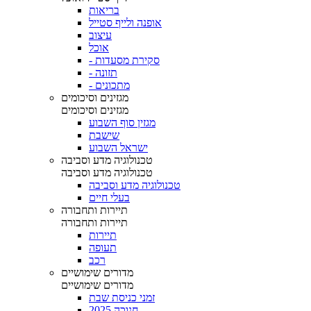
בריאות
אופנה ולייף סטייל
עיצוב
אוכל
- סקירת מסעדות
- תזונה
- מתכונים
מגזינים וסיכומים
מגזינים וסיכומים
מגזין סוף השבוע
שישבת
ישראל השבוע
טכנולוגיה מדע וסביבה
טכנולוגיה מדע וסביבה
טכנולוגיה מדע וסביבה
בעלי חיים
תיירות ותחבורה
תיירות ותחבורה
תיירות
תעופה
רכב
מדורים שימושיים
מדורים שימושיים
זמני כניסת שבת
חנוכה 2025