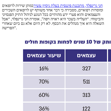
חני גרינפלד, מתכננת פיננסית בעלת ניסיון עשיר
במתן שירות לרופאים
ומוסדות רפואיים, מסבירה כי דבר אחד משותף יש לרופאים השכירים
והעצמאים והוא פערי ידע מהותיים בכל הנוגע לניהול התיק הפנסיוני
והביטוחי. “העלייה בשכר היא ראויה ויפה”, אומרת חני גרינפלד, “אבל
השאלה היא איך מנהלים את הכסף. לא רק היום אלא גם ביום שאחרי
הפרישה”.