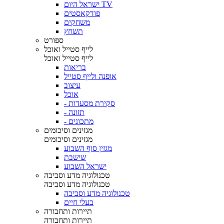
ישראל היום TV
פודקאסטים
משחקים
תשחץ
ספורט
לייף סטייל ואוכל
לייף סטייל ואוכל
בריאות
אופנה ולייף סטייל
עיצוב
אוכל
- סקירת מסעדות
- תזונה
- מתכונים
מגזינים וסיכומים
מגזינים וסיכומים
מגזין סוף השבוע
שישבת
ישראל השבוע
טכנולוגיה מדע וסביבה
טכנולוגיה מדע וסביבה
טכנולוגיה מדע וסביבה
בעלי חיים
תיירות ותחבורה
תיירות ותחבורה