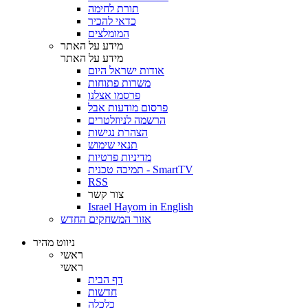
תורת לחימה
כדאי להכיר
המומלצים
מידע על האתר
מידע על האתר
אודות ישראל היום
משרות פתוחות
פרסמו אצלנו
פרסום מודעות אבל
הרשמה לניוזלטרים
הצהרת נגישות
תנאי שימוש
מדיניות פרטיות
תמיכה טכנית - SmartTV
RSS
צור קשר
Israel Hayom in English
אזור המשחקים החדש
ניווט מהיר
ראשי
ראשי
דף הבית
חדשות
כלכלה