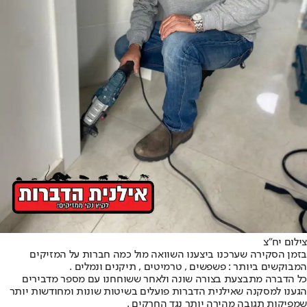
צילום יח”צ
בזמן הסקירה שערכנו ביצענו השוואה מול כמה חברות על המזיקים
המבוקשים ביותר : פשפשים , טרמיטים , תיקנים ונמלים .
כל הדברה מתבצעת בצורה שונה ולאחר ששוחחנו עם מספר מדבירים
הגענו למסקנה שאילנית הדברות פועלים בשיטות שונות ומחודשות יותר
שמפיקות תגובה מהירה יותר נגד החרקים .