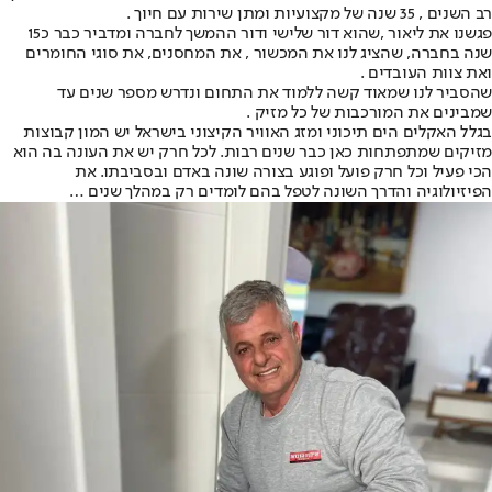
רב השנים , 35 שנה של מקצועיות ומתן שירות עם חיוך .
פגשנו את ליאור ,שהוא דור שלישי ודור ההמשך לחברה ומדביר כבר כ15
שנה בחברה, שהציג לנו את המכשור , את המחסנים, את סוגי החומרים
ואת צוות העובדים .
שהסביר לנו שמאוד קשה ללמוד את התחום ונדרש מספר שנים עד
שמבינים את המורכבות של כל מזיק .
בגלל האקלים הים תיכוני ומזג האוויר הקיצוני בישראל יש המון קבוצות
מזיקים שמתפתחות כאן כבר שנים רבות. לכל חרק יש את העונה בה הוא
הכי פעיל וכל חרק פועל ופוגע בצורה שונה באדם ובסביבתו. את
הפיזיולוגיה והדרך השונה לטפל בהם לומדים רק במהלך שנים …