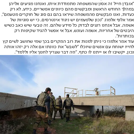
"אובדן חייל זה אסון שהמשפחה מתמודדת איתו, ואנחנו מגיעים אליהן
במהלך החודש הראשון ומבקשים מהם כיוונים אפשריים, כידע, לא רק
כעדות, ואנו מבקשים מהמשפחה שיראו בהם גם סוג של חוקרים מטעמם",
אמר אלוף אלמוז. "נכון שלפעמים יש ניגוד אינטרסים, כי יש סוגיות של
אשמה, אבל אנחנו רוצים לבדוק כל מידע שלהם. זה טבעי שיש כאב כשיש
היבטים של אחריות, אשמה ועונש, אבל אי אפשר להגיד שקיפות רק
בכותרות".
עוד אמר אלמוז כי ניתן למנות את רוב המקרים בכך שמי שחושב לשים קץ
לחייו ישוחח עם אנשים שיוכלו "לשבש" את כוונתו אם אלה רק יזהו אותה
נכון, יקשיבו לו או ייתנו לו כתף, "וזה דבר שצריך לחנוך אליו וללמד".