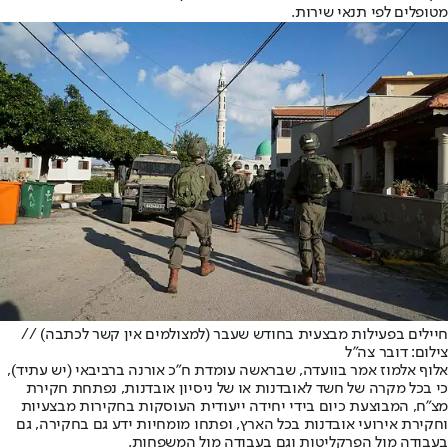
מטופלים לפי תנאי שירות.
חיילים בפעילות מבצעית בחודש שעבר (למצולמים אין קשר לכתבה) //
צילום: דובר צה"ל
אלוף אלמוז אמר בוועדה, שבראשה עומדת ח"כ אורנה ברביבאי (יש עתיד),
כי בכל מקרה של חשד לאובדנות או של ניסיון אובדנות, נפתחת חקירת
מצ"ח, המבוצעת כיום בידי יחידה ייעודית העוסקות בחקירות מבצעיות
וחקירת אירועי אובדנות בכל הארץ, ופתחו מומחיות ידע גם בחקירה, גם
בעבודה מול הפרקליטות וגם בעבודה מול המשפחות.