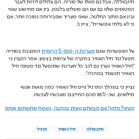
חיזבאללה, אבל גם מאלו של סוריה. הם עלולים לירות לעבר 
המטוסים שלנו גם אם הם פועלים בלבנון, בין אם מחישוב שגוי 
ובין אם מתוך החלטה, שאני מעריך שסבירותה נמוכה יותר, אם 
כי לא בלתי אפשרית", ציין ג'.
על האפשרות שגם 
מערכת ה-S-300 הרוסית
 המוצבת בסוריה 
תפעל נגד חיל האוויר במקרה של עימות בצפון, אמר הקצין כי 
"חיל האוויר נערך גם לכך. כל מערכת שתופעל נגד מטוסי חיל 
האוויר תושמד במהרה".
נציין כי במהלך התרגיל גייס חיל האוויר כמה מאות אנשי 
מילואים, שכ-85% מהם התייצבו מעכשיו לעכשיו.
טעינו? נתקן! אם מצאתם טעות בכתבה, נשמח שתשתפו אותנו
חיזבאללה
חיל האוויר
תרגיל