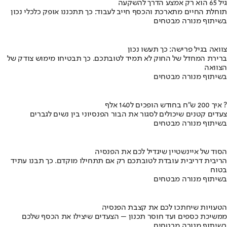
גיל 65 הוא רק אמצע הדרך להשקעה
תוחלת החיים מתארכת והכסף חייב לעבוד: כך תתכננו אופק כלכלי נכון
בשיתוף מנורה מבטחים
צוואה בגיל פרישה: כך תעשו נכון
ברירת המחדל של החוק לא תמיד לטובתכם. כך תבטיחו מימוש צודק של
הצוואה
בשיתוף מנורה מבטחים
איך 200 ש"ח בחודש הופכים ל140 אלף ?
צעדים קטנים שיכולים לסגור את הבור הפנסיוני בין נשים לגברים
בשיתוף מנורה מבטחים
הסוד של איינשטיין שיגדיל לכם את הפנסיה
הריבית דריבית עובדת לטובתכם רק אם תתחילו מוקדם. כך תבנו עתיד
בטוח
בשיתוף מנורה מבטחים
הטעויות שיחתכו לכם את קצבת הפנסיה
ממשיכת כספים ועד חוסר תכנון – הצעדים שיצילו את הכסף שלכם
בשיתוף מנורה מבטחים