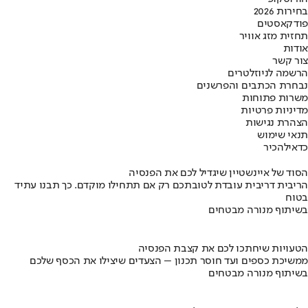
בחירות 2026
פודקאסטים
תחזית מזג אוויר
אודות
צור קשר
הרשמה לניוזלטרים
נבחרת הכתבים והפרשנים
משרות פתוחות
מדיניות פרטיות
הצהרת נגישות
תנאי שימוש
כדאי
להכיר
הסוד של איינשטיין שיגדיל לכם את הפנסיה
הריבית דריבית עובדת לטובתכם רק אם תתחילו מוקדם. כך תבנו עתיד
בטוח
בשיתוף מנורה מבטחים
הטעויות שיחתכו לכם את קצבת הפנסיה
ממשיכת כספים ועד חוסר תכנון – הצעדים שיצילו את הכסף שלכם
בשיתוף מנורה מבטחים