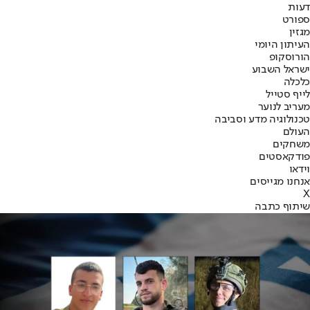
דעות
ספורט
מגזין
העיתון היומי
הורוסקופ
ישראל השבוע
כלכלה
לייף סטייל
מעריב לנוער
טכנולוגיה מדע וסביבה
העולם
משחקים
פודקאסטים
וידאו
אנחנו מגייסים
X
שיתוף כתבה