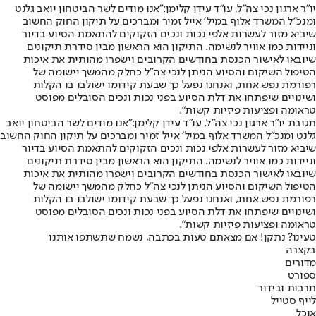
יו״ר ארגון נכי צה״ל, עו״ד עידן קלימן:
״אנו מודים לשר הביטחון יואב גלנט
ומנכ״ל המשרד אלוף במיל׳ אייל זמיר ומברכים על תיקון החוק החשוב
שיביא מזור לעשרות אלפי נכות ונכים הזקוקים להתאמת הסיוע בדיור
וניידות כמו אוויר לנשימה. התיקון הוא הראשון מבין סידרת תיקונים
שיובאו לאישור הכנסת בחודשים הקרובים וישפרו מהותית את איכות
הטיפול השיקום והסיוע הניתן לנכי צה״ל כחלק מהמשך יישומה של
רפורמת נפש אחת, ואנחנו נפעל כך שבעת קידומו ישולבו בו הקלות
ושינויים שיפתחו את דלת הסיוע בפני נכות ונכים הסובלים מפוסט
טראומה ופציעות פיזיות קשות״.
תגובת יו״ר ארגון נכי צה״ל, עו״ד עידן קלימן:
״אנו מודים לשר הביטחון יואב
גלנט ומנכ״ל המשרד אלוף במיל׳ אייל זמיר ומברכים על תיקון החוק החשוב
שיביא מזור לעשרות אלפי נכות ונכים הזקוקים להתאמת הסיוע בדיור
וניידות כמו אוויר לנשימה. התיקון הוא הראשון מבין סידרת תיקונים
שיובאו לאישור הכנסת בחודשים הקרובים וישפרו מהותית את איכות
הטיפול השיקום והסיוע הניתן לנכי צה״ל כחלק מהמשך יישומה של
רפורמת נפש אחת, ואנחנו נפעל כך שבעת קידומו ישולבו בו הקלות
ושינויים שיפתחו את דלת הסיוע בפני נכות ונכים הסובלים מפוסט
טראומה ופציעות פיזיות קשות״.
טעינו? נתקן! אם מצאתם טעות בכתבה, נשמח שתשתפו אותנו
בקצרה
מדורים
ספורט
תרבות ובידור
לייף סטייל
אוכל