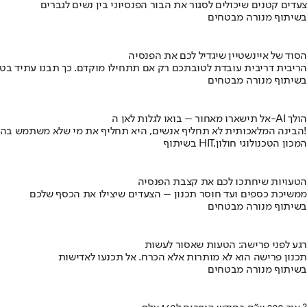
צעדים קטנים שיכולים לסגור את הבור הפנסיוני בין נשים לגברים
בשיתוף מנורה מבטחים
הסוד של איינשטיין שיגדיל לכם את הפנסיה
הריבית דריבית עובדת לטובתכם רק אם תתחילו מוקדם. כך תבנו עתיד בט
בשיתוף מנורה מבטחים
אל תישארו מאחור – בואו לגלות לאן ה-AI הולך
הבינה המלאכותית לא תחליף אנשים, היא תחליף את מי שלא משתמש בה!
בשיתוף HIT,המכון הטכנולוגי חולון
הטעויות שיחתכו לכם את קצבת הפנסיה
ממשיכת כספים ועד חוסר תכנון – הצעדים שיצילו את הכסף שלכם
בשיתוף מנורה מבטחים
רגע לפני פרישה: הטעות שאסור לעשות
תכנון פרישה הוא לא מותרות אלא הכרח. אל תכנעו לאדישות
בשיתוף מנורה מבטחים